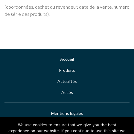
(coordonnées, cachet du revendeur, date de la vente, numéro
de série des produits).
Accueil
Produits
Actualités
Accès
Mentions légales
Nous contacter
We use cookies to ensure that we give you the best
experience on our website. If you continue to use this site we