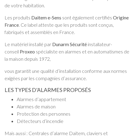
de votre habitation.
Les produits
Daitem e-Sens
sont également certifiés
Origine
France
. Ce label atteste que les produits sont conçus,
fabriqués et assemblés en France.
Le matériel installé par
Dunarm Sécurité
installateur-
conseil
Proxeo
spécialiste en alarmes et en automatismes de
la maison depuis 1972,
vous garantit une qualité d’installation conforme aux normes
exigées par les compagnies d’assurance.
LES TYPES D’ALARMES PROPOSÉS
Alarmes d’appartement
Alarmes de maison
Protection des personnes
Détecteurs d’incendie
Mais aussi : Centrales d’alarme Daitem, claviers et