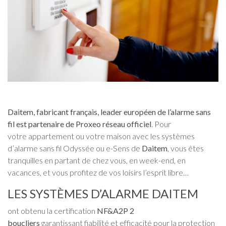
Daitem, fabricant français, leader européen de l’alarme sans
fil est partenaire de Proxeo réseau officiel
. Pour
votre appartement ou votre maison avec les systèmes
d’alarme sans fil Odyssée ou e-Sens de
Daitem
, vous êtes
tranquilles en partant de chez vous, en week-end, en
vacances, et vous profitez de vos loisirs l’esprit libre…
LES SYSTÈMES D’ALARME DAITEM
ont obtenu la certification
NF&A2P 2
boucliers
garantissant fiabilité et efficacité pour la protection