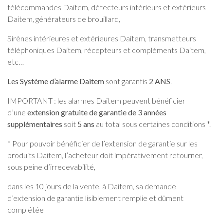
télécommandes Daitem, détecteurs intérieurs et extérieurs
Daitem, générateurs de brouillard,
Sirènes intérieures et extérieures Daitem, transmetteurs
téléphoniques Daitem, récepteurs et compléments Daitem,
etc…
Les Système d’alarme Daitem
sont garantis
2 ANS
.
IMPORTANT : les alarmes Daitem peuvent bénéficier
d’une
extension gratuite de garantie de 3 années
supplémentaires
soit
5 ans
au total sous certaines conditions *.
* Pour pouvoir bénéficier de l’extension de garantie sur les
produits Daitem, l’acheteur doit impérativement retourner,
sous peine d’irrecevabilité,
dans les 10 jours de la vente, à Daitem, sa demande
d’extension de garantie lisiblement remplie et dûment
complétée